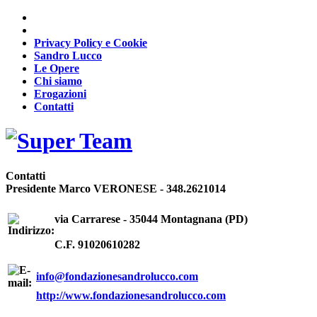
Privacy Policy e Cookie
Sandro Lucco
Le Opere
Chi siamo
Erogazioni
Contatti
Contatti
Presidente Marco VERONESE - 348.2621014
via Carrarese - 35044 Montagnana (PD)
C.F. 91020610282
info@fondazionesandrolucco.com
http://www.fondazionesandrolucco.com